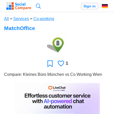
Search
Sign in
All
>
Services
>
Co-working
MatchOffice
1
Likes
Favorite
Compare: Kleines Büro München vs Co Working Wien