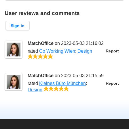
User reviews and comments
Sign in
MatchOffice
on 2023-05-03 21:16:02
rated
Co Working Wien
:
Design
Report
5/5
MatchOffice
on 2023-05-03 21:15:59
rated
Kleines Büro München
:
Report
5/5
Design