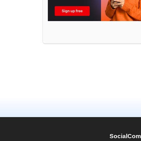
SocialCom