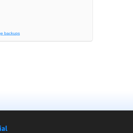
e backups
Social
Compare