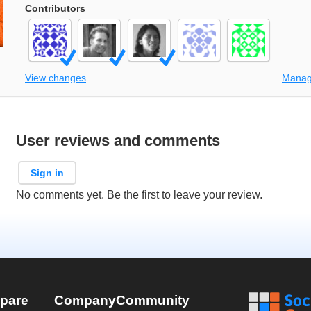
Contributors
View changes
Manag
User reviews and comments
Sign in
No comments yet. Be the first to leave your review.
pare
Company
Community