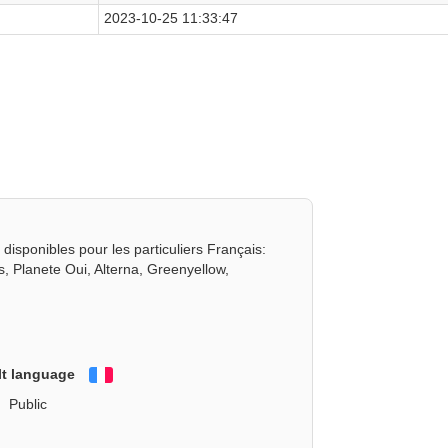
2023-10-25 11:33:47
disponibles pour les particuliers Français:
, Planete Oui, Alterna, Greenyellow,
lt language
Français
Public