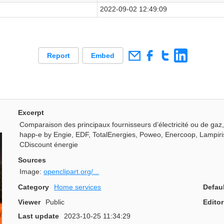
2022-09-02 12:49:09
Report
Embed
Excerpt
Comparaison des principaux fournisseurs d’électricité ou de gaz, 
happ-e by Engie, EDF, TotalEnergies, Poweo, Enercoop, Lampiris
CDiscount énergie
Sources
Image:
openclipart.org/...
Category
Home services
Defau
Viewer
Public
Editor
Last update
2023-10-25 11:34:29