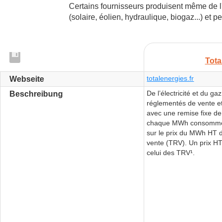
Certains fournisseurs produisent même de l
(solaire, éolien, hydraulique, biogaz...) et
Tota
totalenergies.fr
Webseite
De l’électricité et du ga
Beschreibung
réglementés de vente et 
avec une remise fixe de
chaque MWh consommé¹.
sur le prix du MWh HT d
vente (TRV). Un prix H
celui des TRV¹.