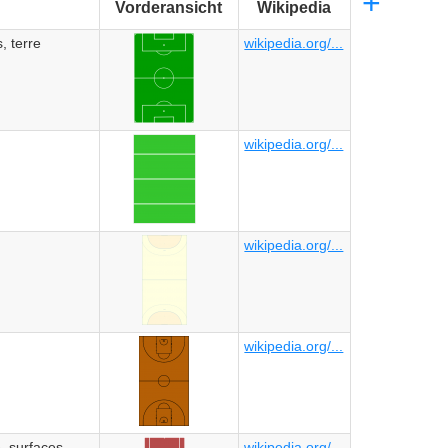
+
Vorderansicht
Wikipedia
, terre
wikipedia.org/...
wikipedia.org/...
wikipedia.org/...
wikipedia.org/...
, surfaces
wikipedia.org/...