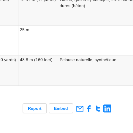
dures (béton)
25 m
0 yards)
48.8 m (160 feet)
Pelouse naturelle, synthétique
Report
Embed