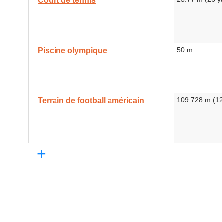
Court de tennis
50 m
Piscine olympique
109.728 m (12
Terrain de football américain
+