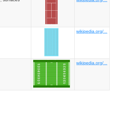
wikipedia.org/...
wikipedia.org/...