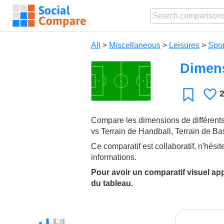
All
>
Miscellaneous
>
Leisures
>
Spor
Dimens
L
Favorite
Compare les dimensions de différents 
vs Terrain de Handball, Terrain de Ba
Ce comparatif est collaboratif, n'hésit
informations.
Pour avoir un comparatif visuel ap
du tableau.