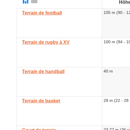
Höh
105 m (90 - 1
Terrain de football
100 m (94 - 1
Terrain de rugby à XV
40 m
Terrain de handball
28 m (22 - 28
Terrain de basket
23.77 m (26 y