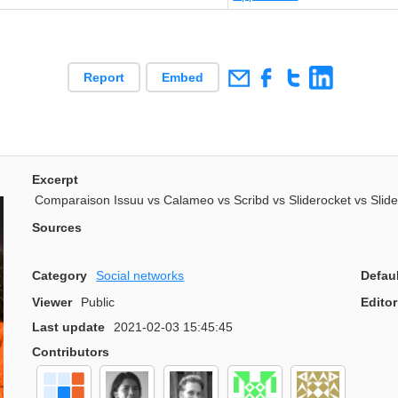
Report
Embed
Excerpt
Comparaison Issuu vs Calameo vs Scribd vs Sliderocket vs Slid
Sources
Category
Social networks
Defau
Viewer
Public
Editor
Last update
2021-02-03 15:45:45
Contributors