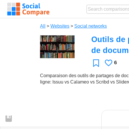
All
>
Websites
>
Social networks
Outils de 
de docum
6
Likes
Favorite
Comparaison des outils de partages de doc
ligne: Issuu vs Calameo vs Scribd vs Slider