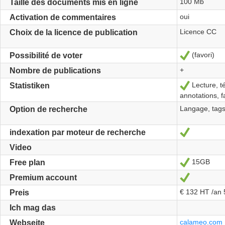
100 Mb
Taille des documents mis en ligne
oui
Activation de commentaires
Licence CC
Choix de la licence de publication
(favori)
Ja
Possibilité de voter
+
Nombre de publications
Lecture, t
Ja
Statistiken
annotations, f
Langage, tags
Option de recherche
Ja
indexation par moteur de recherche
Video
15GB
Ja
Free plan
Ja
Premium account
€ 132 HT /an
Preis
Ich mag das
calameo.com
Webseite