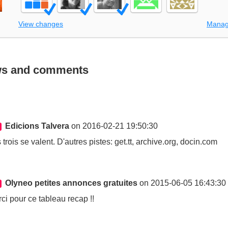
View changes
Manag
ws and comments
Edicions Talvera
on 2016-02-21 19:50:30
 trois se valent. D'autres pistes: get.tt, archive.org, docin.com
Olyneo petites annonces gratuites
on 2015-06-05 16:43:30
ci pour ce tableau recap !!