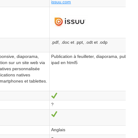
issuu.com
.pdf, .doc et .ppt, .odt et .odp
esponsive, diaporama,
Publication à feuilleter, diaporama, publicati
tion sur un site web via
ipad en html5
atives personnalisée
ications natives
martphones et tablettes.
Ja
?
Ja
Anglais