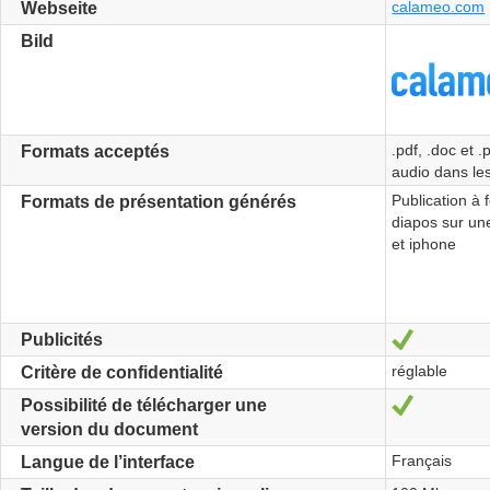
calameo.com
Webseite
Bild
.pdf, .doc et 
Formats acceptés
audio dans les
Publication à 
Formats de présentation générés
diapos sur un
et iphone
Ja
Publicités
réglable
Critère de confidentialité
Ja
Possibilité de télécharger une
version du document
Français
Langue de l’interface