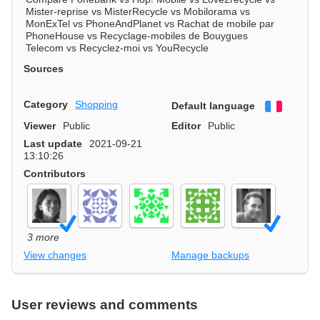
Mister-reprise vs MisterRecycle vs Mobilorama vs
MonExTel vs PhoneAndPlanet vs Rachat de mobile par
PhoneHouse vs Recyclage-mobiles de Bouygues
Telecom vs Recyclez-moi vs YouRecycle
Sources
Category
Shopping
Default language
Françai
Viewer
Public
Editor
Public
Last update
2021-09-21
13:10:26
Contributors
3 more
View changes
Manage backups
User reviews and comments