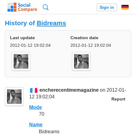
Search
Sign in
History of
Bidreams
Last update
Creation date
2012-01-12 19:02:04
2012-01-12 19:02:04
encherecentimemagazine
on 2012-01-
12 19:02:04
Report
Mode
70
Name
Bidreams