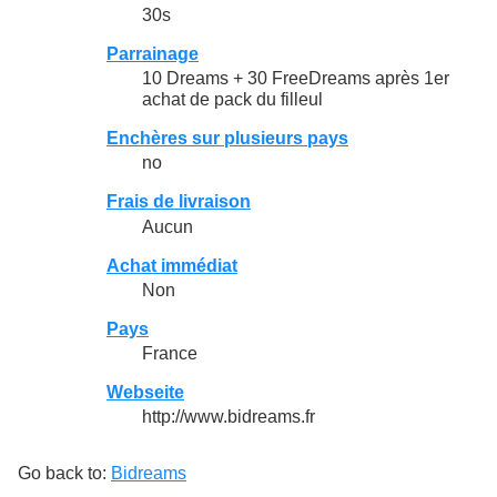
30s
Parrainage
10 Dreams + 30 FreeDreams après 1er
achat de pack du filleul
Enchères sur plusieurs pays
no
Frais de livraison
Aucun
Achat immédiat
Non
Pays
France
Webseite
http://www.bidreams.fr
Go back to:
Bidreams