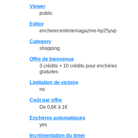
Viewer
public
Editor
encherecentimemagazine-hp25yvp
Category
shopping
Offre de bienvenue
3 crédits + 10 crédits pour enchères
gratuites
Limitation de victoire
no
Coût par offre
De 0,6€ à 1€
Enchères automatiques
yes
Incrémentation du timer