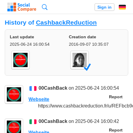
Search
Sign in
History of
CashbackReduction
Last update
Creation date
2025-06-24 16:00:54
2016-09-07 10:35:07
00CashBack
on 2025-06-24 16:00:54
Report
Webseite
https://www.cashbackreduction.fr/u/REFbcb9
00CashBack
on 2025-06-24 16:00:42
Report
Webseite