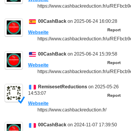
https://www.cashbackreduction.fr/u/REFbcb9
00CashBack
on 2025-06-24 16:00:28
Report
Webseite
https://www.cashbackreduction.fr/u/REFbcb9
00CashBack
on 2025-06-24 15:39:58
Report
Webseite
https://www.cashbackreduction.fr/u/REFbcb9
RemisesetReductions
on 2025-05-26
14:53:07
Report
Webseite
https://www.cashbackreduction.fr/
00CashBack
on 2024-11-07 17:39:50