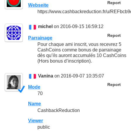
Report
Webseite
https://www.cashbackreduction.fr/u/REFbcb9
michel
on 2016-09-15 16:59:12
Report
Parrainage
Pour chaque ami inscrit, vous recevrez 5
CashCoins comme bonus de parrainage
dès qu’ils auront accumulés 10 CashCoins
(Hors bonus d’inscription).
Vanina
on 2016-09-07 10:35:07
Report
Mode
70
Name
CashbackReduction
Viewer
public