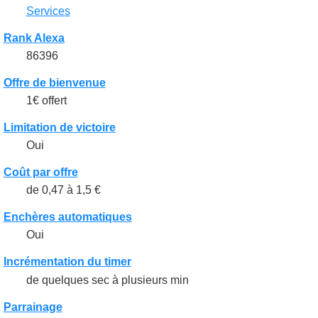
Services
Rank Alexa
86396
Offre de bienvenue
1€ offert
Limitation de victoire
Oui
Coût par offre
de 0,47 à 1,5 €
Enchères automatiques
Oui
Incrémentation du timer
de quelques sec à plusieurs min
Parrainage