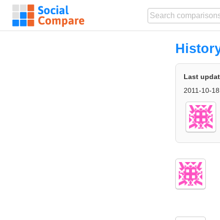
Histor
Last upda
2011-10-18