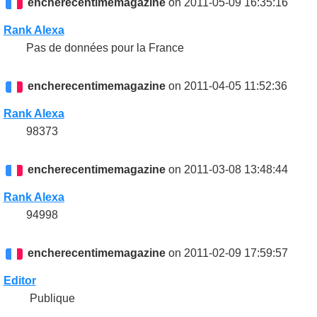
encherecentimemagazine
on 2011-05-09 16:35:16
Rank Alexa
Pas de données pour la France
encherecentimemagazine
on 2011-04-05 11:52:36
Rank Alexa
98373
encherecentimemagazine
on 2011-03-08 13:48:44
Rank Alexa
94998
encherecentimemagazine
on 2011-02-09 17:59:57
Editor
Publique