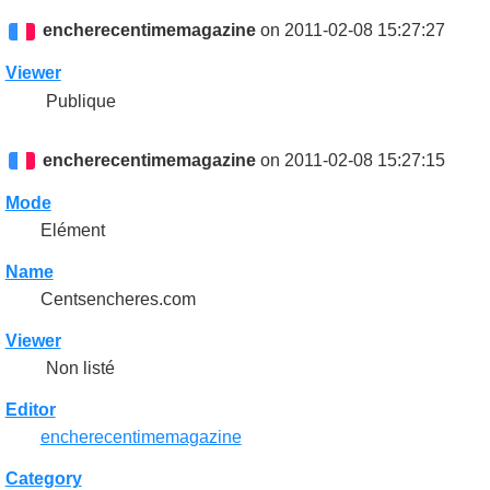
encherecentimemagazine
on 2011-02-08 15:27:27
Viewer
Publique
encherecentimemagazine
on 2011-02-08 15:27:15
Mode
Elément
Name
Centsencheres.com
Viewer
Non listé
Editor
encherecentimemagazine
Category