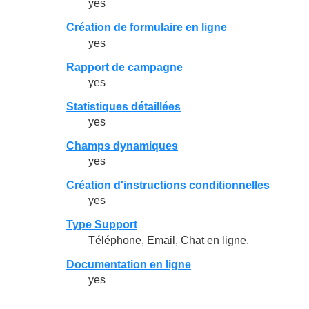
yes
Création de formulaire en ligne
yes
Rapport de campagne
yes
Statistiques détaillées
yes
Champs dynamiques
yes
Création d'instructions conditionnelles
yes
Type Support
Téléphone, Email, Chat en ligne.
Documentation en ligne
yes