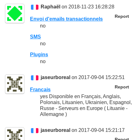
Raphaël
on 2018-11-23 16:28:28
Report
Envoi d'emails transactionnels
no
SMS
no
Plugins
no
jaseurboreal
on 2017-09-04 15:22:51
Report
Francais
yes Disponible en Français, Anglais,
Polonais, Lituanien, Ukrainien, Espagnol,
Russe - Serveurs en Europe ( Lituanie -
Allemagne )
jaseurboreal
on 2017-09-04 15:21:17
Report