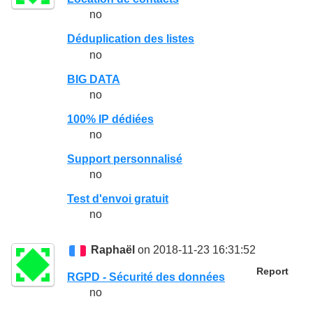
no
Déduplication des listes
no
BIG DATA
no
100% IP dédiées
no
Support personnalisé
no
Test d'envoi gratuit
no
Raphaël
on 2018-11-23 16:31:52
Report
RGPD - Sécurité des données
no