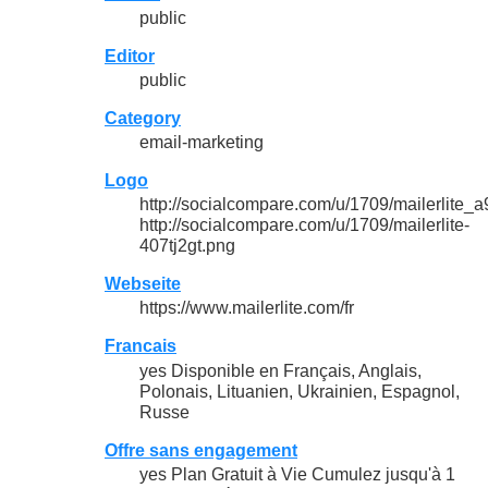
public
Editor
public
Category
email-marketing
Logo
http://socialcompare.com/u/1709/mailerli
http://socialcompare.com/u/1709/mailerlite-
407tj2gt.png
Webseite
https://www.mailerlite.com/fr
Francais
yes Disponible en Français, Anglais,
Polonais, Lituanien, Ukrainien, Espagnol,
Russe
Offre sans engagement
yes Plan Gratuit à Vie Cumulez jusqu'à 1