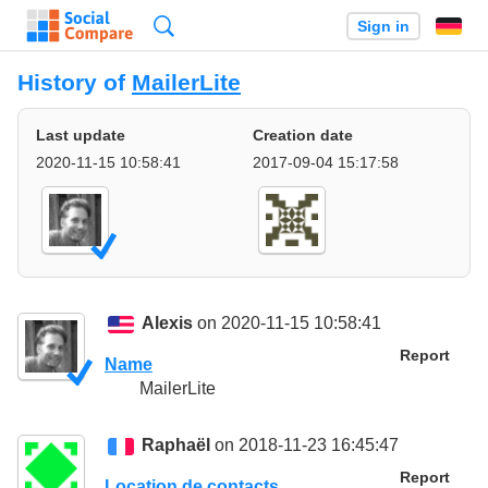
Search
Sign in
History of
MailerLite
Last update
Creation date
2020-11-15 10:58:41
2017-09-04 15:17:58
Alexis
on 2020-11-15 10:58:41
Report
Name
MailerLite
Raphaël
on 2018-11-23 16:45:47
Report
Location de contacts