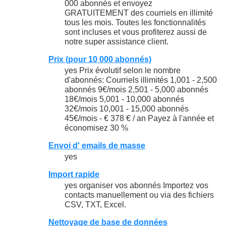
000 abonnés et envoyez
GRATUITEMENT des courriels en illimité
tous les mois. Toutes les fonctionnalités
sont incluses et vous profiterez aussi de
notre super assistance client.
Prix (pour 10 000 abonnés)
yes Prix évolutif selon le nombre
d'abonnés: Courriels illimités 1,001 - 2,500
abonnés 9€/mois 2,501 - 5,000 abonnés
18€/mois 5,001 - 10,000 abonnés
32€/mois 10,001 - 15,000 abonnés
45€/mois - € 378 € / an Payez à l'année et
économisez 30 %
Envoi d' emails de masse
yes
Import rapide
yes organiser vos abonnés Importez vos
contacts manuellement ou via des fichiers
CSV, TXT, Excel.
Nettoyage de base de données