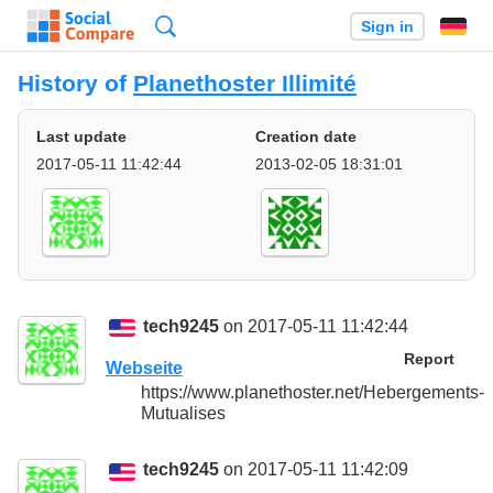
Search
Sign in
History of
Planethoster Illimité
Last update
Creation date
2017-05-11 11:42:44
2013-02-05 18:31:01
tech9245
on 2017-05-11 11:42:44
Report
Webseite
https://www.planethoster.net/Hebergements-
Mutualises
tech9245
on 2017-05-11 11:42:09