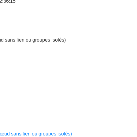
2:36:15
d sans lien ou groupes isolés)
nœud sans lien ou groupes isolés)