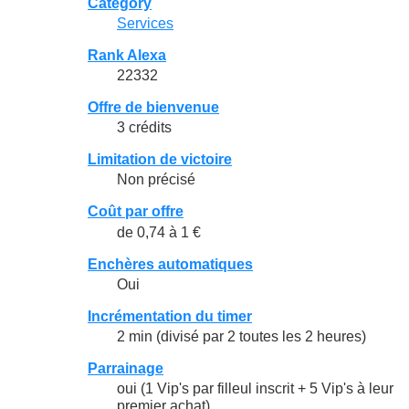
Category
Services
Rank Alexa
22332
Offre de bienvenue
3 crédits
Limitation de victoire
Non précisé
Coût par offre
de 0,74 à 1 €
Enchères automatiques
Oui
Incrémentation du timer
2 min (divisé par 2 toutes les 2 heures)
Parrainage
oui (1 Vip's par filleul inscrit + 5 Vip's à leur
premier achat)