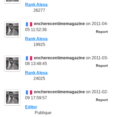
Rank Alexa
26277
encherecentimemagazine
on 2011-04-
05 11:52:36
Report
Rank Alexa
19925
encherecentimemagazine
on 2011-03-
08 13:48:45
Report
Rank Alexa
24025
encherecentimemagazine
on 2011-02-
09 17:59:57
Report
Editor
Publique