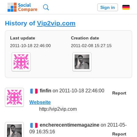
Search
Sign in
History of
Vip2vip.com
Last update
Creation date
2011-10-18 22:46:00
2011-02-08 15:27:15
finfin
on 2011-10-18 22:46:00
Report
Webseite
http://vip2vip.com
encherecentimemagazine
on 2011-05-
09 16:35:16
Report