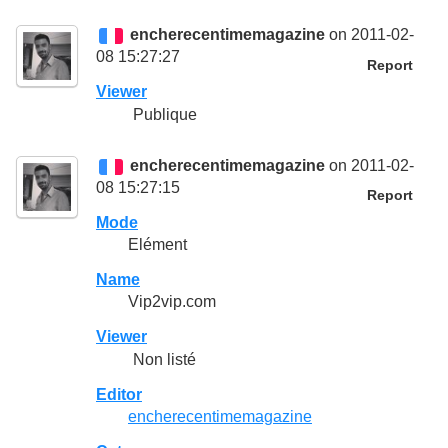
encherecentimemagazine
on 2011-02-
08 15:27:27
Report
Viewer
Publique
encherecentimemagazine
on 2011-02-
08 15:27:15
Report
Mode
Elément
Name
Vip2vip.com
Viewer
Non listé
Editor
encherecentimemagazine