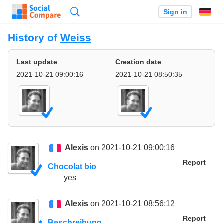
Search
Sign in
History of
Weiss
Last update
Creation date
2021-10-21 09:00:16
2021-10-21 08:50:35
Alexis
on 2021-10-21 09:00:16
Report
Chocolat bio
yes
Alexis
on 2021-10-21 08:56:12
Report
Beschreibung