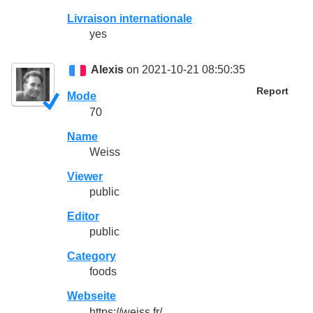
Livraison internationale
yes
Alexis
on 2021-10-21 08:50:35
Report
Mode
70
Name
Weiss
Viewer
public
Editor
public
Category
foods
Webseite
https://weiss.fr/