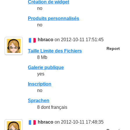
Création de widget
no
Produits personnalisés
no
hbraco
on 2012-10-11 17:51:45
Report
Taille Limite des Fichiers
8 Mb
Galerie publique
yes
Inscription
no
Sprachen
8 dont français
hbraco
on 2012-10-11 17:48:35