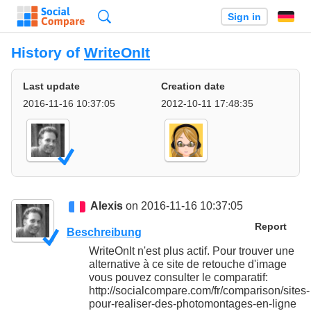
Search
Sign in
History of
WriteOnIt
Last update
Creation date
2016-11-16 10:37:05
2012-10-11 17:48:35
Alexis
on 2016-11-16 10:37:05
Report
Beschreibung
WriteOnIt n'est plus actif. Pour trouver une
alternative à ce site de retouche d'image
vous pouvez consulter le comparatif:
http://socialcompare.com/fr/comparison/sites-
pour-realiser-des-photomontages-en-ligne