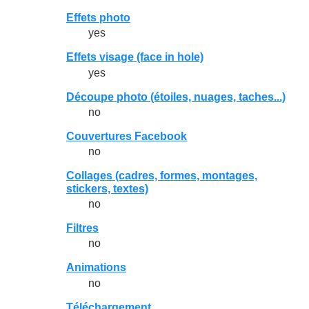
Effets photo
yes
Effets visage (face in hole)
yes
Découpe photo (étoiles, nuages, taches...)
no
Couvertures Facebook
no
Collages (cadres, formes, montages,
stickers, textes)
no
Filtres
no
Animations
no
Téléchargement