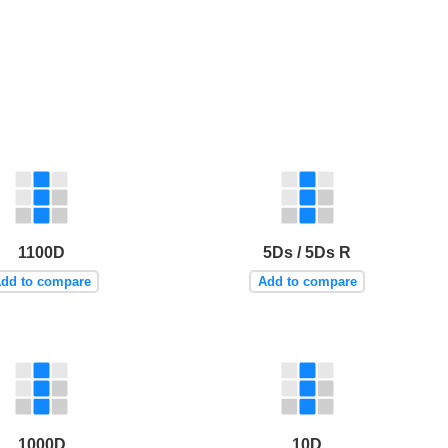
1100D
5Ds / 5Ds R
dd to compare
Add to compare
1000D
10D