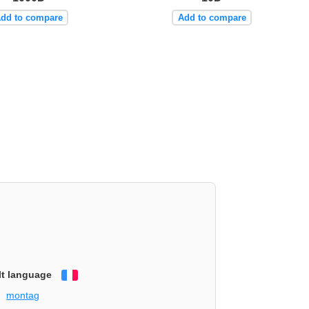
dd to compare
Add to compare
lt language
Français
montag