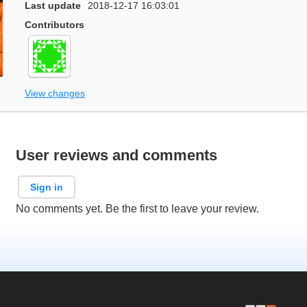
Last update
2018-12-17 16:03:01
Contributors
View changes
User reviews and comments
Sign in
No comments yet. Be the first to leave your review.