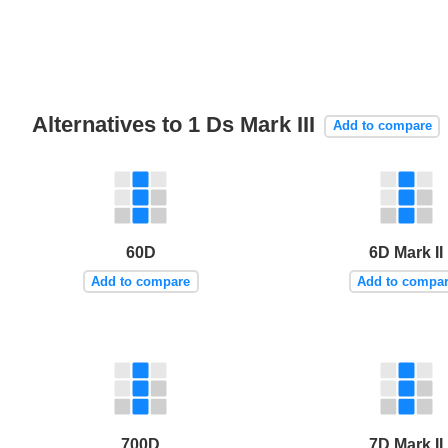
Alternatives to 1 Ds Mark III
Add to compare
60D
6D Mark II
Add to compare
Add to compa
700D
7D Mark II