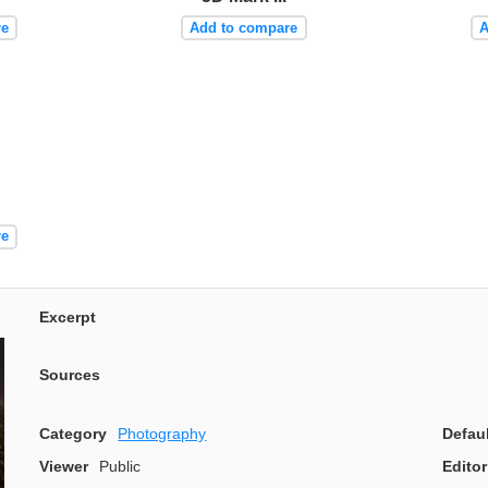
re
Add to compare
A
re
Excerpt
Sources
Category
Photography
Defau
Viewer
Public
Editor