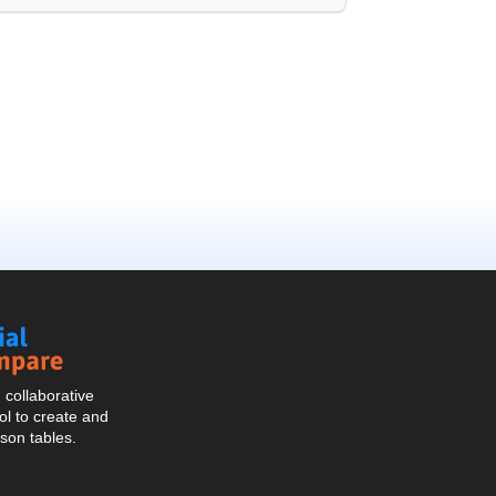
Social
Compare
collaborative
l to create and
son tables.