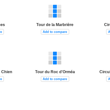
ues
Tour de la Marbrière
Cir
re
Add to compare
A
e Chien
Tour du Roc d'Orméa
Circu
re
Add to compare
A