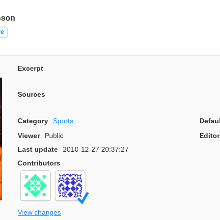
sson
re
Excerpt
Sources
Category
Sports
Defau
Viewer
Public
Editor
Last update
2010-12-27 20:37:27
Contributors
View changes