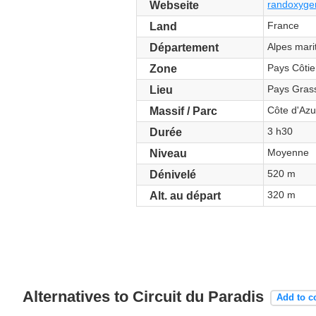
randoxygen
Webseite
France
Land
Alpes mari
Département
Pays Côtie
Zone
Pays Gras
Lieu
Côte d'Azu
Massif / Parc
3 h30
Durée
Moyenne
Niveau
520 m
Dénivelé
320 m
Alt. au départ
Alternatives to Circuit du Paradis
Add to 