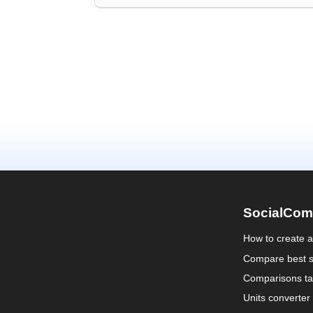
SocialCom
How to create 
Compare best s
Comparisons ta
Units converter