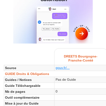
DREETS Bourgogne-
Franche-Comté
gouv.fr/...
Source
GUIDE Droits & Obligations
Pas de Guide
Guides / Notices
Guide Téléchargeable
0
Nb de pages
Outil complémentaire
Mise à jour du Guide