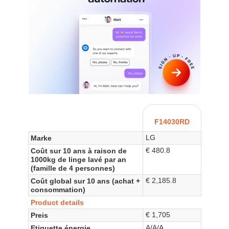
F14030RD
LG
Marke
€ 480.8
Coût sur 10 ans à raison de
1000kg de linge lavé par an
(famille de 4 personnes)
€ 2,185.8
Coût global sur 10 ans (achat +
consommation)
Product details
€ 1,705
Preis
A/A/A
Etiquette énergie