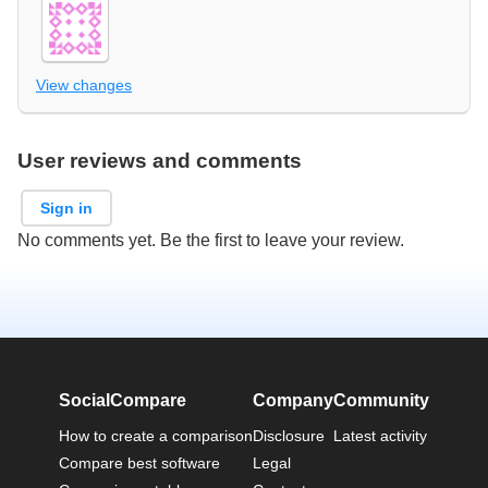
View changes
User reviews and comments
Sign in
No comments yet. Be the first to leave your review.
SocialCompare
Company
Community
How to create a comparison
Disclosure
Latest activity
Compare best software
Legal