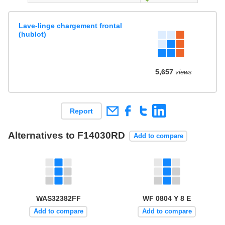
Lave-linge chargement frontal
(hublot)
5,657
views
Report
Alternatives to F14030RD
Add to compare
WAS32382FF
WF 0804 Y 8 E
Add to compare
Add to compare