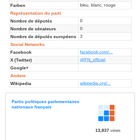
bleu, blanc, rouge
Farben
Représentation du parti
0
Nombre de députés
0
Nombre de sénateurs
3
Nombre de députés européens
Social Networks
facebook.com/...
Facebook
@FN_officiel
X (Twitter)
Google+
Andere
wikipedia.org/...
Wikipedia
Partis politiques parlementaires
nationaux français
13,837
views