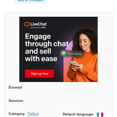
Add to compare
Excerpt
Sources
Category
Politics
Default language
Françai