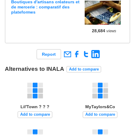
Boutiques d'artisans créateurs et
de mercerie : comparatif des
plateformes
28,684
views
Report
Alternatives to INALA
Add to compare
Lil'Town ? ? ?
MyTaylors&Co
Add to compare
Add to compare