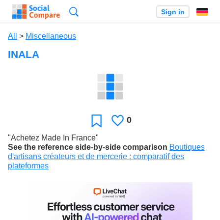
Search
Sign in
All
>
Miscellaneous
INALA
0
Likes
Favorite
"Achetez Made In France"
See the reference side-by-side comparison
Boutiques
d'artisans créateurs et de mercerie : comparatif des
plateformes