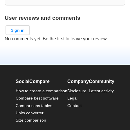
User reviews and comments
Sign in
No comments yet. Be the first to leave your review.
SocialCompare
Company
Community
How to create a comparison
Disclosure
Latest activity
Compare best software
Legal
Comparisons tables
Contact
Units converter
Size comparison