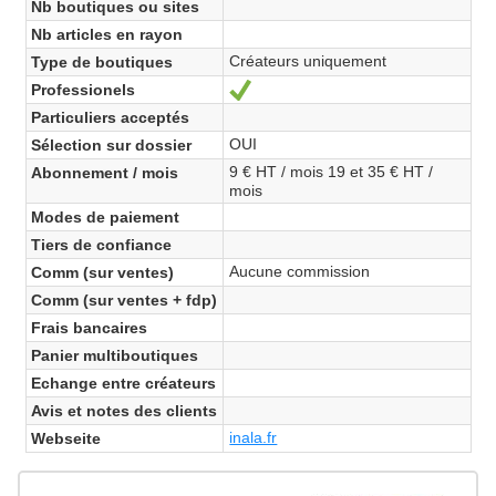
Nb boutiques ou sites
Nb articles en rayon
Créateurs uniquement
Type de boutiques
Professionels
Ja
Particuliers acceptés
OUI
Sélection sur dossier
9 € HT / mois 19 et 35 € HT /
Abonnement / mois
mois
Modes de paiement
Tiers de confiance
Aucune commission
Comm (sur ventes)
Comm (sur ventes + fdp)
Frais bancaires
Panier multiboutiques
Echange entre créateurs
Avis et notes des clients
inala.fr
Webseite