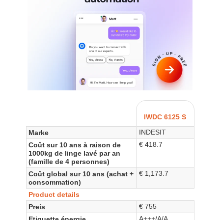
IWDC 6125 S
INDESIT
Marke
€ 418.7
Coût sur 10 ans à raison de
1000kg de linge lavé par an
(famille de 4 personnes)
€ 1,173.7
Coût global sur 10 ans (achat +
consommation)
Product details
€ 755
Preis
A+++/A/A
Etiquette énergie