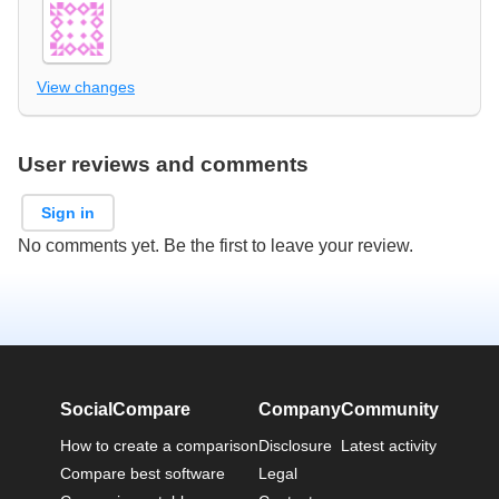
View changes
User reviews and comments
Sign in
No comments yet. Be the first to leave your review.
SocialCompare
Company
Community
How to create a comparison
Disclosure
Latest activity
Compare best software
Legal