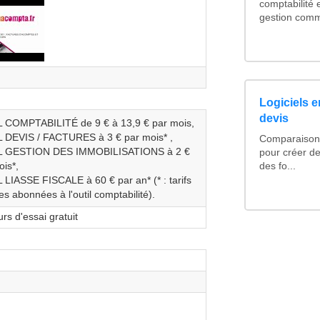
comptabilité e
gestion comme
Logiciels e
devis
 COMPTABILITÉ de 9 € à 13,9 € par mois,
 DEVIS / FACTURES à 3 € par mois* ,
Comparaison d
L GESTION DES IMMOBILISATIONS à 2 €
pour créer de
is*,
des fo...
 LIASSE FISCALE à 60 € par an* (* : tarifs
es abonnées à l'outil comptabilité).
rs d'essai gratuit