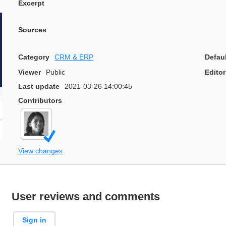
Excerpt
Sources
Category
CRM & ERP
Defau
Viewer
Public
Editor
Last update
2021-03-26 14:00:45
Contributors
View changes
User reviews and comments
Sign in