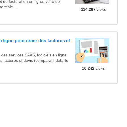
t de facturation en ligne, voire de
rciale ...
114,287
views
n ligne pour créer des factures et
es services SAAS, logiciels en ligne
s factures et devis (comparatif détaillé
10,242
views