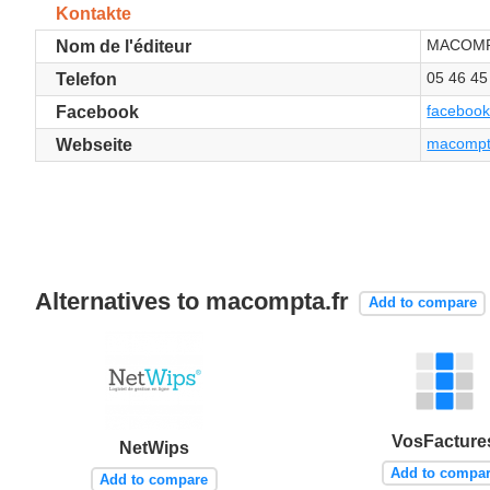
Kontakte
MACOMP
Nom de l'éditeur
05 46 45
Telefon
facebook
Facebook
macompt
Webseite
Alternatives to macompta.fr
Add to compare
VosFacture
NetWips
Add to compa
Add to compare