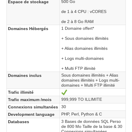
500 Go
Espace de stockage
de 1 à 4 CPU : vCORES
de 2 à 8 Go RAM
1 Domaine offert*
Domaines Hébergés
+ Sous domaines illimités
+ Alias domaines illimités
+ Logs multi-domaines
+ Multi FTP illimité
Sous domaines illimités + Alias
Domaines inclus
domaines illimités + Logs multi-
domaines + Multi FTP illimité
Trafic illimité
Ja
999,999 TO ILLIMITE
Trafic maximum /mois
30
Connexions simultanées
PHP, Perl, Python & C
Development language
3 Bases de données SQL Perso
Databases
de 800 Mo Taille de la base & 30
Connexions simultanées