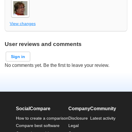
View changes
User reviews and comments
Sign in
No comments yet. Be the first to leave your review.
SocialCompare
Company
Community
How to create a comparison
Disclosure
Latest activity
Compare best software
Legal