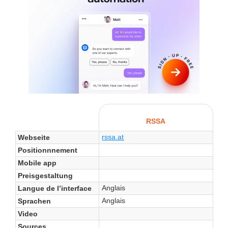
RSSA
rssa.at
Webseite
Positionnnement
Mobile app
Preisgestaltung
Anglais
Langue de l’interface
Anglais
Sprachen
Video
Sources