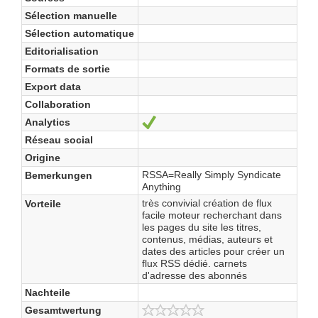
Sélection manuelle
Sélection automatique
Editorialisation
Formats de sortie
Export data
Collaboration
Analytics
Ja
Réseau social
Origine
RSSA=Really Simply Syndicate
Bemerkungen
Anything
très convivial création de flux
Vorteile
facile moteur recherchant dans
les pages du site les titres,
contenus, médias, auteurs et
dates des articles pour créer un
flux RSS dédié. carnets
d'adresse des abonnés
Nachteile
Gesamtwertung