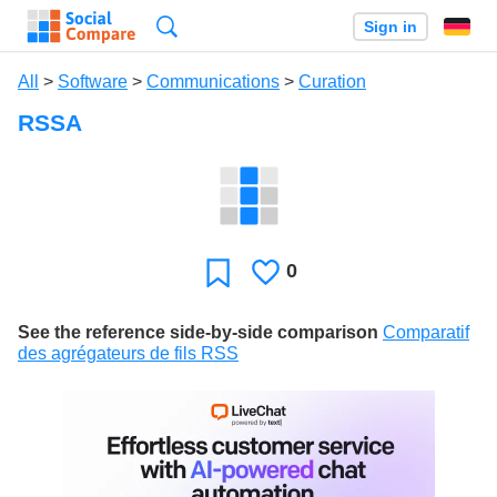
Search
Sign in
All
>
Software
>
Communications
>
Curation
RSSA
0
Likes
Favorite
See the reference side-by-side comparison
Comparatif
des agrégateurs de fils RSS