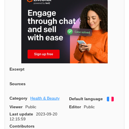
Excerpt
Sources
Category
Health & Beauty
Default language
Françai
Viewer
Public
Editor
Public
Last update
2023-09-20
12:15:59
Contributors