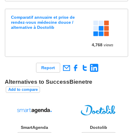
Comparatif annuaire et prise de
rendez-vous médecine douce /
alternative à Doctolib
4,768
views
Report
Alternatives to SuccessBienetre
Add to compare
SmartAgenda
Doctolib