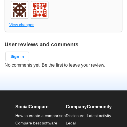
View changes
User reviews and comments
Sign in
No comments yet. Be the first to leave your review.
SocialCompare
Company
Community
How to create a comparison
Disclosure
Latest activity
Compare best software
Legal