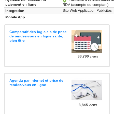
paiement en ligne
RDV (acompte ou comptant)
Site Web Application Publicités
Integration
Mobile App
Comparatif des logiciels de prise
de rendez-vous en ligne santé,
bien être
33,790
views
Agenda par internet et prise de
rendez-vous en ligne
3,845
views