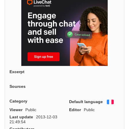
Excerpt
Sources
Category
Default language
Françai
Viewer
Public
Editor
Public
Last update
2013-12-03
21:49:54
Contributors