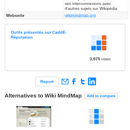
ses interconnexions avec
d’autres sujets sur Wikipédia.
wikimindmap.org
Webseite
Outils présentés sur CaddE-
Réputation
3,975
views
Report
Alternatives to Wiki MindMap
Add to compare