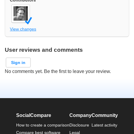
View changes
User reviews and comments
Sign in
No comments yet. Be the first to leave your review.
SocialCompare
Company
Community
How to create a comparison
Disclosure
Latest activity
Compare best software
Legal