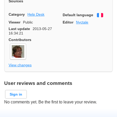
Sources
Category
Help Desk
Default language
Françai
Viewer
Public
Editor
Nyctale
Last update
2013-05-27
16:34:21
Contributors
View changes
User reviews and comments
Sign in
No comments yet. Be the first to leave your review.