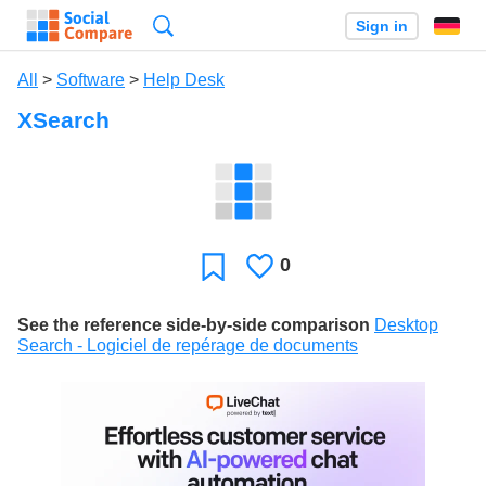
Search
Sign in
All
>
Software
>
Help Desk
XSearch
0
Likes
Favorite
See the reference side-by-side comparison
Desktop
Search - Logiciel de repérage de documents