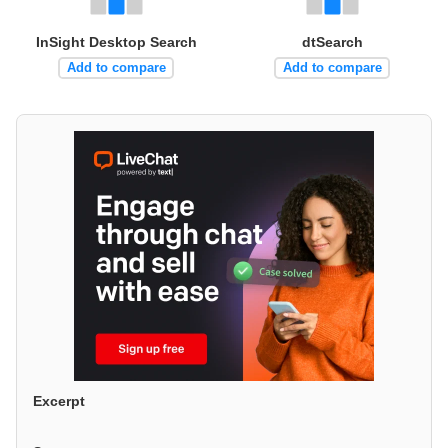
InSight Desktop Search
dtSearch
Add to compare
Add to compare
Excerpt