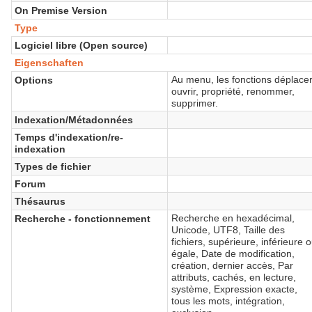
On Premise Version
Type
Logiciel libre (Open source)
Eigenschaften
Au menu, les fonctions déplacer
Options
ouvrir, propriété, renommer,
supprimer.
Indexation/Métadonnées
Temps d'indexation/re-
indexation
Types de fichier
Forum
Thésaurus
Recherche en hexadécimal,
Recherche - fonctionnement
Unicode, UTF8, Taille des
fichiers, supérieure, inférieure 
égale, Date de modification,
création, dernier accès, Par
attributs, cachés, en lecture,
système, Expression exacte,
tous les mots, intégration,