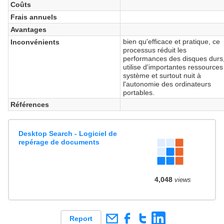
Coûts
Frais annuels
Avantages
bien qu'efficace et pratique, ce
Inconvénients
processus réduit les
performances des disques durs
utilise d'importantes ressources
système et surtout nuit à
l'autonomie des ordinateurs
portables.
Références
Desktop Search - Logiciel de
repérage de documents
4,048
views
Report