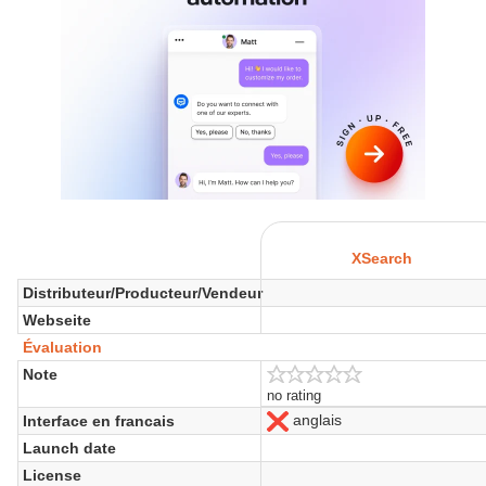
XSearch
Distributeur/Producteur/Vendeur
Webseite
Évaluation
Note
no rating
anglais
Interface en francais
Nein
Launch date
License