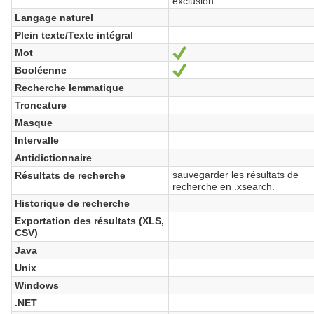
exclusion.
Langage naturel
Plein texte/Texte intégral
Mot
Ja
Booléenne
Ja
Recherche lemmatique
Troncature
Masque
Intervalle
Antidictionnaire
sauvegarder les résultats de
Résultats de recherche
recherche en .xsearch.
Historique de recherche
Exportation des résultats (XLS,
CSV)
Java
Unix
Windows
.NET