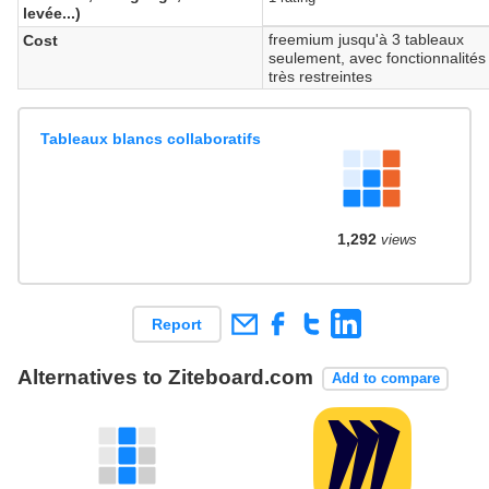
levée...)
freemium jusqu'à 3 tableaux
Cost
seulement, avec fonctionnalités
très restreintes
Tableaux blancs collaboratifs
1,292
views
Report
Alternatives to Ziteboard.com
Add to compare