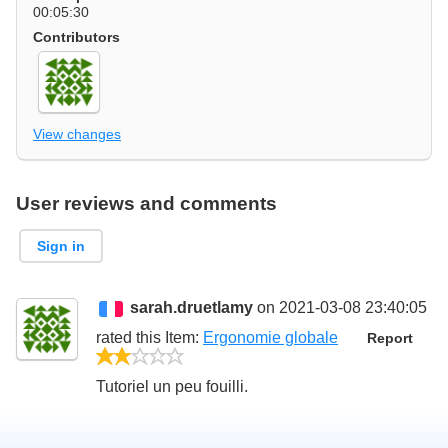
00:05:30
Contributors
View changes
User reviews and comments
Sign in
sarah.druetlamy
on 2021-03-08 23:40:05
rated this
Item
:
Ergonomie globale
Report
2/5
Tutoriel un peu fouilli.