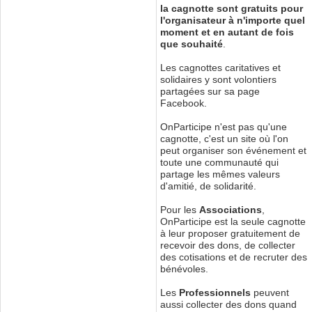
la cagnotte sont gratuits pour
l'organisateur à n'importe quel
moment et en autant de fois
que souhaité
.
Les cagnottes caritatives et
solidaires y sont volontiers
partagées sur sa page
Facebook.
OnParticipe n'est pas qu'une
cagnotte, c'est un site où l'on
peut organiser son événement et
toute une communauté qui
partage les mêmes valeurs
d'amitié, de solidarité.
Pour les
Associations
,
OnParticipe est la seule cagnotte
à leur proposer gratuitement de
recevoir des dons, de collecter
des cotisations et de recruter des
bénévoles.
Les
Professionnels
peuvent
aussi collecter des dons quand