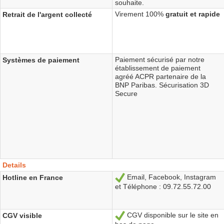
souhaite.
Virement 100%
gratuit et rapide
Retrait de l'argent collecté
Paiement sécurisé par notre
Systèmes de paiement
établissement de paiement
agréé ACPR partenaire de la
BNP Paribas. Sécurisation 3D
Secure
Details
Email, Facebook, Instagram
Hotline en France
Yes
et Téléphone : 09.72.55.72.00
CGV disponible sur le site en
CGV visible
Yes