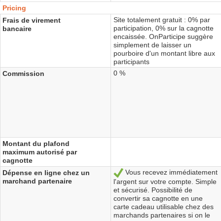
Pricing
Site totalement gratuit : 0% par
Frais de virement
participation, 0% sur la cagnotte
bancaire
encaissée. OnParticipe suggère
simplement de laisser un
pourboire d'un montant libre aux
participants
0 %
Commission
Montant du plafond
maximum autorisé par
cagnotte
Vous recevez immédiatement
Dépense en ligne chez un
Yes
marchand partenaire
l'argent sur votre compte. Simple
et sécurisé. Possibilité de
convertir sa cagnotte en une
carte cadeau utilisable chez des
marchands partenaires si on le