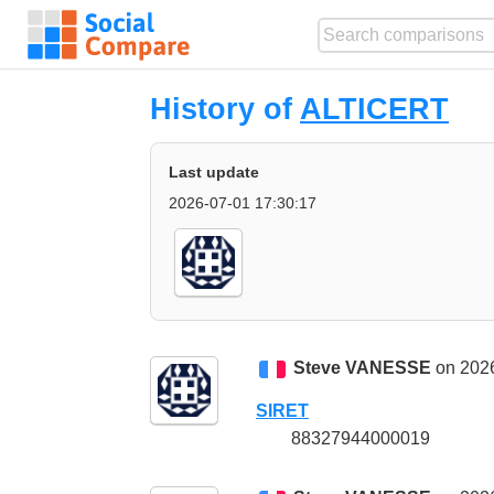
History of
ALTICERT
Last update
2026-07-01 17:30:17
Steve VANESSE
on 2026
SIRET
88327944000019