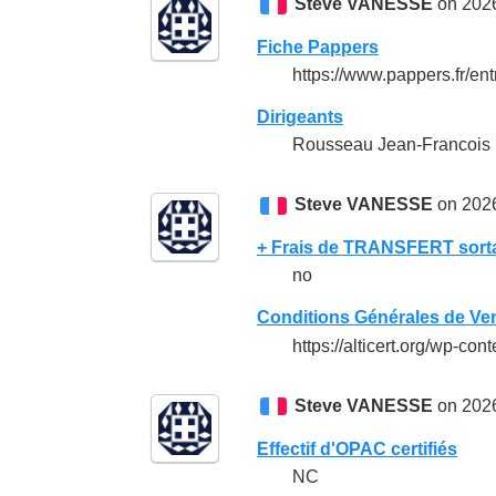
Steve VANESSE
on 2026
Fiche Pappers
https://www.pappers.fr/ent
Dirigeants
Rousseau Jean-Francois (
Steve VANESSE
on 2026
+ Frais de TRANSFERT sort
no
Conditions Générales de Ve
https://alticert.org/wp-c
Steve VANESSE
on 2026
Effectif d'OPAC certifiés
NC