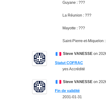
Guyane : ???
La Réunion : ???
Mayotte : ???
Saint-Pierre-et-Miquelon 
Steve VANESSE
on 2026
Statut COFRAC
yes Accrédité
Steve VANESSE
on 2026
Fin de validité
2031-01-31