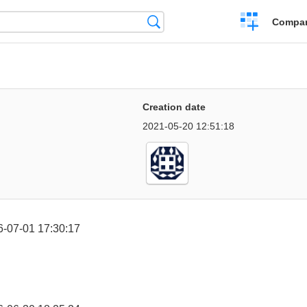
Crear
Búsqueda
Compar
una
comparación
Creation date
2021-05-20 12:51:18
-07-01 17:30:17