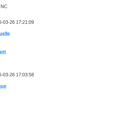
: NC
-03-26 17:21:09
elle
ant
-03-26 17:03:58
que