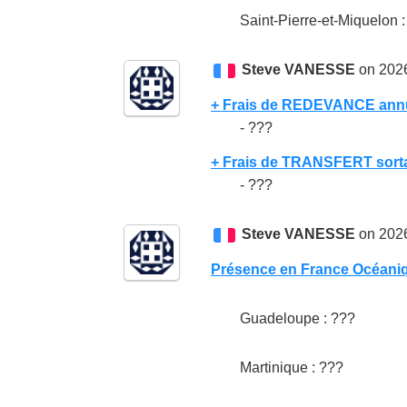
Saint-Pierre-et-Miquelon 
Steve VANESSE
on 2026
+ Frais de REDEVANCE annu
- ???
+ Frais de TRANSFERT sort
- ???
Steve VANESSE
on 2026
Présence en France Océani
Guadeloupe : ???
Martinique : ???