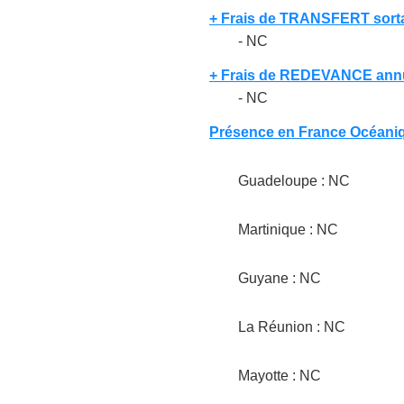
+ Frais de TRANSFERT sort
- NC
+ Frais de REDEVANCE annu
- NC
Présence en France Océani
Guadeloupe : NC
Martinique : NC
Guyane : NC
La Réunion : NC
Mayotte : NC