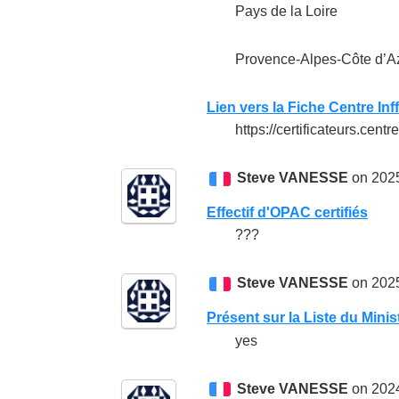
Pays de la Loire
Provence-Alpes-Côte d’A
Lien vers la Fiche Centre Inf
https://certificateurs.centre-
Steve VANESSE
on 2025
Effectif d'OPAC certifiés
???
Steve VANESSE
on 2025
Présent sur la Liste du Minis
yes
Steve VANESSE
on 2024