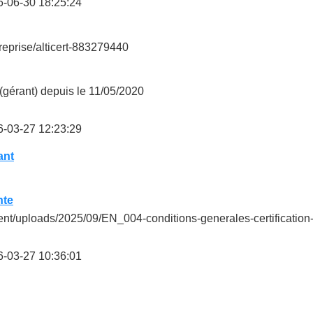
-06-30 18:25:24
reprise/alticert-883279440
gérant) depuis le 11/05/2020
-03-27 12:23:29
ant
nte
ontent/uploads/2025/09/EN_004-conditions-generales-certificati
-03-27 10:36:01