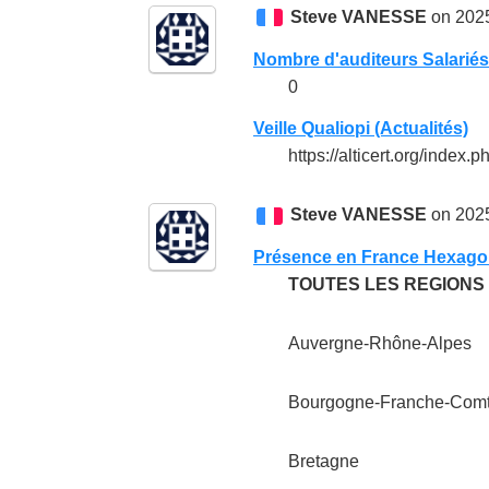
Steve VANESSE
on 2025
Nombre d'auditeurs Salariés
0
Veille Qualiopi (Actualités)
https://alticert.org/index.
Steve VANESSE
on 2025
Présence en France Hexago
TOUTES LES REGIONS
Auvergne-Rhône-Alpes
Bourgogne-Franche-Com
Bretagne