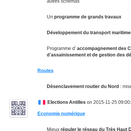
autres schémas
Un
programme de grands travaux
Développement du transport maritime
Programme d’
accompagnement des Com
d’assainissement et de gestion des d
Routes
Désenclavement routier du Nord
: mis
Elections Antilles
on 2015-11-25 09:00
Economie numérique
Mieux
réguler le réseau du Très Haut 