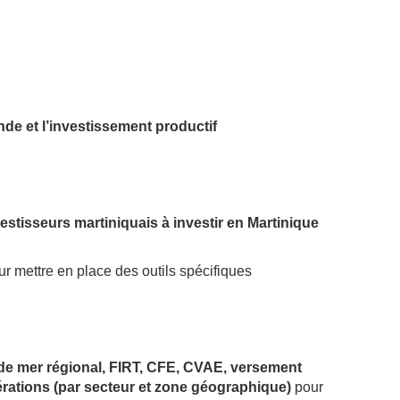
nde et l’investissement productif
vestisseurs martiniquais à investir en Martinique
r mettre en place des outils spécifiques
oi de mer régional, FIRT, CFE, CVAE, versement
nérations (par secteur et zone géographique)
pour