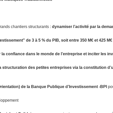
rands chantiers structurants :
dynamiser l’activité par la dema
stissement" de 3 à 5 % du PIB, soit entre 350 M€ et 425 M€
r la confiance dans le monde de l’entreprise et inciter les in
la structuration des petites entreprises via la constitution d
rientation) de la Banque Publique d’Investissement -BPI
pou
eloppement