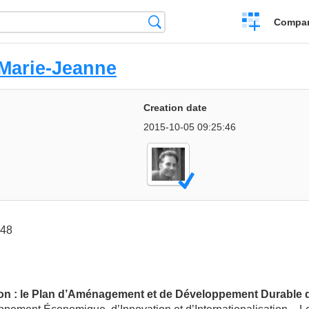
Crear
Búsqueda
Compar
una
comparación
 Marie-Jeanne
Creation date
2015-10-05 09:25:46
:48
n : le Plan d’Aménagement et de Développement Durable 