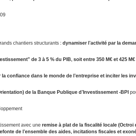
:09
rands chantiers structurants :
dynamiser l’activité par la dema
stissement" de 3 à 5 % du PIB, soit entre 350 M€ et 425 M€
r la confiance dans le monde de l’entreprise et inciter les in
rientation) de la Banque Publique d’Investissement -BPI
pou
eloppement
vestissement avec une
remise à plat de la fiscalité locale (Octr
 refonte de l’ensemble des aides, incitations fiscales et exo