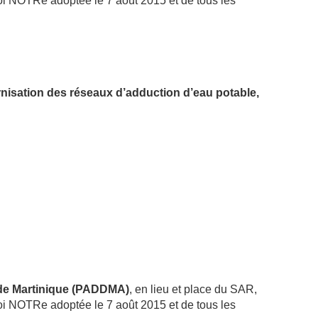
i NOTRe adoptée le 7 août 2015 et de tous les
sation des réseaux d’adduction d’eau potable,
de Martinique (PADDMA)
, en lieu et place du SAR,
i NOTRe adoptée le 7 août 2015 et de tous les