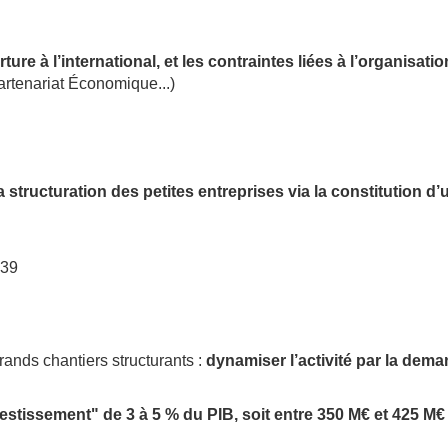
rture à l’international, et les contraintes liées à l’organisa
tenariat Économique...)
la structuration des petites entreprises via la constitution d
:39
rands chantiers structurants :
dynamiser l’activité par la dema
stissement" de 3 à 5 % du PIB, soit entre 350 M€ et 425 M€