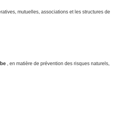
tives, mutuelles, associations et les structures de
ïbe
, en matière de prévention des risques naturels,