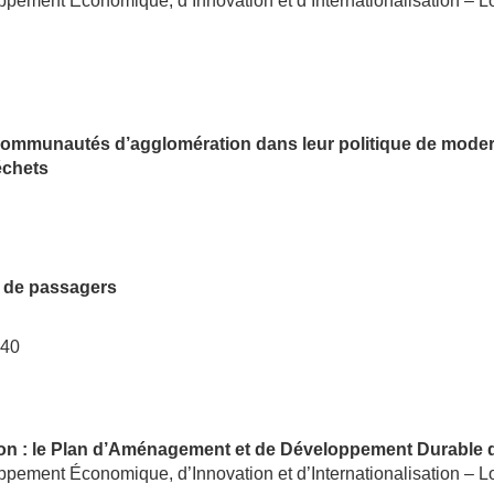
ment Économique, d’Innovation et d’Internationalisation – Lo
munautés d’agglomération dans leur politique de moderni
échets
 de passagers
:40
n : le Plan d’Aménagement et de Développement Durable 
ment Économique, d’Innovation et d’Internationalisation – Lo