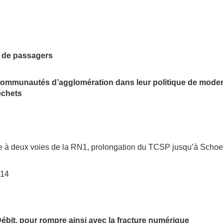
 de passagers
munautés d’agglomération dans leur politique de moderni
échets
e à deux voies de la RN1, prolongation du TCSP jusqu’à Schoelc
:14
Débit, pour rompre ainsi avec la fracture numérique