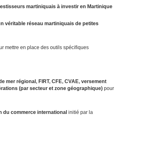
vestisseurs martiniquais à investir en Martinique
’un véritable réseau martiniquais de petites
r mettre en place des outils spécifiques
oi de mer régional, FIRT, CFE, CVAE, versement
nérations (par secteur et zone géographique)
pour
tion du commerce international
initié par la