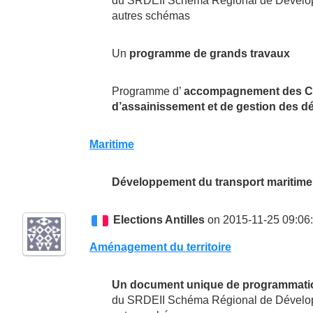
du SRDEII Schéma Régional de Développe
autres schémas
Un
programme de grands travaux
Programme d’
accompagnement des Com
d’assainissement et de gestion des d
Maritime
Développement du transport maritime
Elections Antilles
on 2015-11-25 09:06
Aménagement du territoire
Un document unique de programmatio
du SRDEII Schéma Régional de Développe