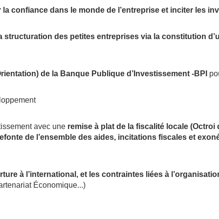
r la confiance dans le monde de l’entreprise et inciter les in
la structuration des petites entreprises via la constitution d
rientation) de la Banque Publique d’Investissement -BPI
pou
eloppement
vestissement avec une
remise à plat de la fiscalité locale (Octr
 refonte de l’ensemble des aides, incitations fiscales et exo
rture à l’international, et les contraintes liées à l’organisa
tenariat Économique...)