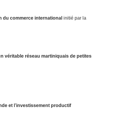
tion du commerce international
initié par la
’un véritable réseau martiniquais de petites
nde et l’investissement productif