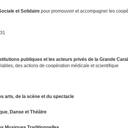
ociale et Solidaire
pour promouvoir et accompagner les coopéra
:31
stitutions publiques et les acteurs privés de la Grande Cara
bles, des actions de coopération médicale et scientifique
es arts, de la scène et du spectacle
ue, Danse et Théâtre
s Musiques Traditionnelles