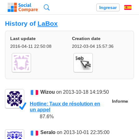
Búsqueda
Ingresar
Es
History of
LaBox
Last update
Creation date
2016-04-11 22:50:08
2012-03-04 15:57:36
Wizou
on 2013-10-18 14:19:50
Informe
Hotline: Taux de résolution en
un appel
87.6%
Seralo
on 2013-10-01 22:35:00