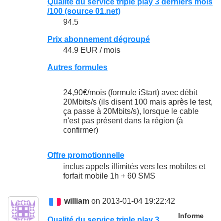
Qualité du service triple play 3 derniers mois
/100 (source 01.net)
94.5
Prix abonnement dégroupé
44.9 EUR / mois
Autres formules
24,90€/mois (formule iStart) avec débit
20Mbits/s (ils disent 100 mais après le test,
ça passe à 20Mbits/s), lorsque le cable
n'est pas présent dans la région (à
confirmer)
Offre promotionnelle
inclus appels illimités vers les mobiles et
forfait mobile 1h + 60 SMS
william
on 2013-01-04 19:22:42
Informe
Qualité du service triple play 3