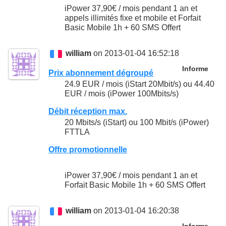
iPower 37,90€ / mois pendant 1 an et
appels illimités fixe et mobile et Forfait
Basic Mobile 1h + 60 SMS Offert
william
on 2013-01-04 16:52:18
Informe
Prix abonnement dégroupé
24.9 EUR / mois (iStart 20Mbit/s) ou 44.40
EUR / mois (iPower 100Mbits/s)
Débit réception max.
20 Mbits/s (iStart) ou 100 Mbit/s (iPower)
FTTLA
Offre promotionnelle
iPower 37,90€ / mois pendant 1 an et
Forfait Basic Mobile 1h + 60 SMS Offert
william
on 2013-01-04 16:20:38