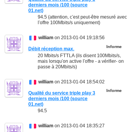
derniers mois /100 (source
01.net)
94.5 (attention, c'est peut-être mesuré avec
l'offre 100Mbits/s uniquement)
william
on 2013-01-04 19:18:56
Informe
Débit réception max.
20 Mbits/s FTTLA (ils disent 100Mbits/s,
mais lorsqu'on active l'offre - a vérifier- on
passe à 20Mbits/s)
william
on 2013-01-04 18:54:02
Informe
Qualité du service triple play 3
derniers mois /100 (source
01.net)
94.5
william
on 2013-01-04 18:35:27