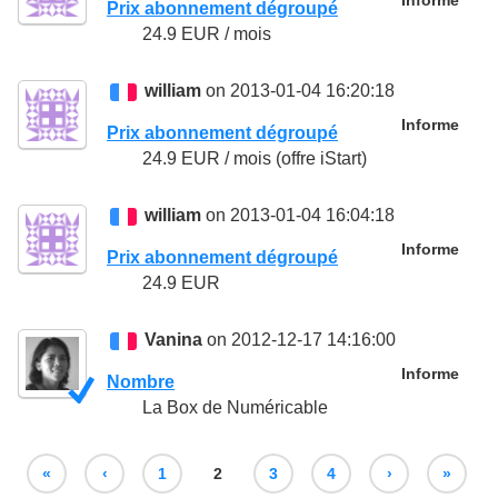
Informe
Prix abonnement dégroupé
24.9 EUR / mois
william
on 2013-01-04 16:20:18
Informe
Prix abonnement dégroupé
24.9 EUR / mois (offre iStart)
william
on 2013-01-04 16:04:18
Informe
Prix abonnement dégroupé
24.9 EUR
Vanina
on 2012-12-17 14:16:00
Informe
Nombre
La Box de Numéricable
«
‹
1
2
3
4
›
»