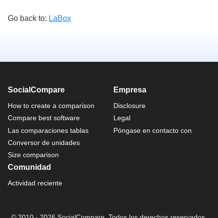
Go back to:
LaBox
SocialCompare
Empresa
How to create a comparison
Disclosure
Compare best software
Legal
Las comparaciones tablas
Póngase en contacto con
Conversor de unidades
Size comparison
Comunidad
Actividad reciente
© 2010 - 2026 SocialCompare. Todos los derechos reservados.