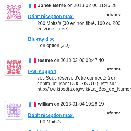
Janek Berne
on 2013-02-06 11:46:29
Informe
Débit réception max.
200 Mbits/s (30 en non fibré, 100 ou 200
en zone fibrée)
Blu-ray disc
- en option (3D)
testme
on 2013-02-06 08:47:40
Informe
IPv6 support
yes Sous réserve d'être connecté à un
central utilisant DOCSIS 3.0 (Liste sur
http://fr.wikipedia.org/wiki/La_Box_de_Num
william
on 2013-01-04 19:28:19
Informe
Débit réception max.
100 Mbits/s