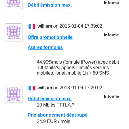
Informe
Débit émission max.
william
on 2013-01-04 17:39:02
Informe
Offre promotionnelle
Autres formules
44,90€/mois (formule iPower) avec débit
100Mbits/s, appels illimités vers les
mobiles, forfait mobile 1h + 60 SMS
william
on 2013-01-04 17:20:02
Informe
Débit émission max.
10 Mbit/s FTTLA ?
Prix abonnement dégroupé
24.9 EUR / mois