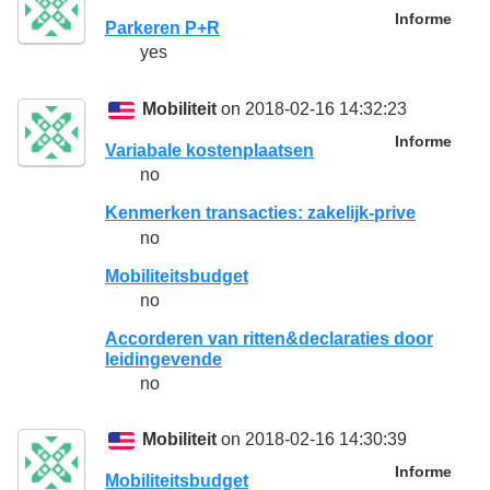
Informe
Parkeren P+R
yes
Mobiliteit
on 2018-02-16 14:32:23
Informe
Variabale kostenplaatsen
no
Kenmerken transacties: zakelijk-prive
no
Mobiliteitsbudget
no
Accorderen van ritten&declaraties door
leidingevende
no
Mobiliteit
on 2018-02-16 14:30:39
Informe
Mobiliteitsbudget