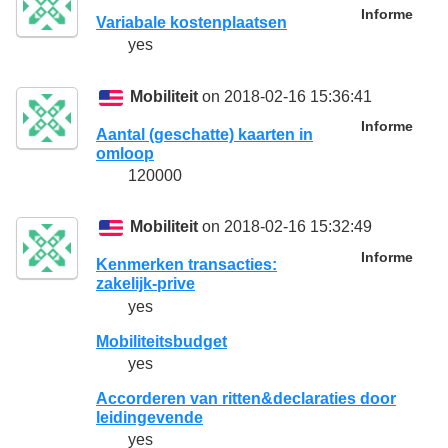
Informe
Variabale kostenplaatsen
yes
Mobiliteit
on 2018-02-16 15:36:41
Informe
Aantal (geschatte) kaarten in
omloop
120000
Mobiliteit
on 2018-02-16 15:32:49
Informe
Kenmerken transacties:
zakelijk-prive
yes
Mobiliteitsbudget
yes
Accorderen van ritten&declaraties door
leidingevende
yes