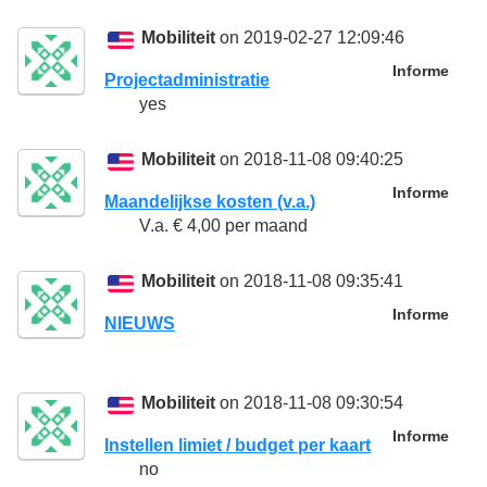
Mobiliteit
on 2019-02-27 12:09:46
Informe
Projectadministratie
yes
Mobiliteit
on 2018-11-08 09:40:25
Informe
Maandelijkse kosten (v.a.)
V.a. € 4,00 per maand
Mobiliteit
on 2018-11-08 09:35:41
Informe
NIEUWS
Mobiliteit
on 2018-11-08 09:30:54
Informe
Instellen limiet / budget per kaart
no