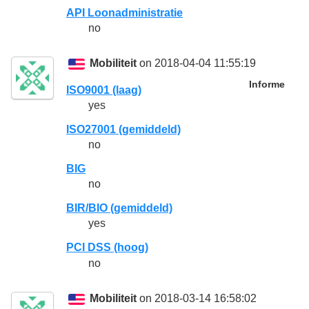
API Loonadministratie
no
Mobiliteit
on 2018-04-04 11:55:19
Informe
ISO9001 (laag)
yes
ISO27001 (gemiddeld)
no
BIG
no
BIR/BIO (gemiddeld)
yes
PCI DSS (hoog)
no
Mobiliteit
on 2018-03-14 16:58:02