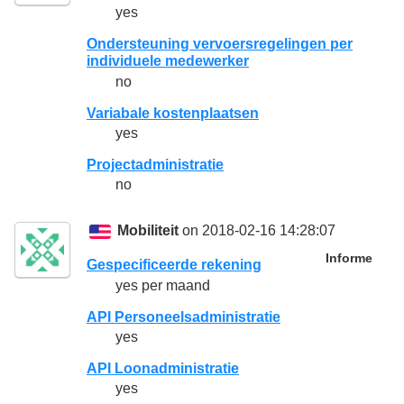
yes
Ondersteuning vervoersregelingen per
individuele medewerker
no
Variabale kostenplaatsen
yes
Projectadministratie
no
Mobiliteit
on 2018-02-16 14:28:07
Informe
Gespecificeerde rekening
yes per maand
API Personeelsadministratie
yes
API Loonadministratie
yes