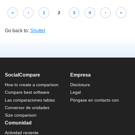
«
‹
1
2
3
4
›
»
Go back to:
Shuttel
SocialCompare
Empresa
How to create a comparison
Disclosure
Compare best software
Legal
Las comparaciones tablas
Póngase en contacto con
Conversor de unidades
Size comparison
Comunidad
Actividad reciente