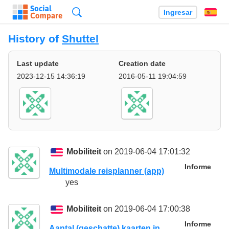
Búsqueda
Ingresar
Es
History of
Shuttel
Last update
Creation date
2023-12-15 14:36:19
2016-05-11 19:04:59
Mobiliteit
on 2019-06-04 17:01:32
Informe
Multimodale reisplanner (app)
yes
Mobiliteit
on 2019-06-04 17:00:38
Informe
Aantal (geschatte) kaarten in