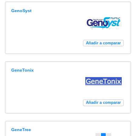
GenoSyst
Añadir a comparar
GeneTonix
Añadir a comparar
GeneTree