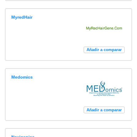
MyredHair
Añadir a comparar
Medomics
Añadir a comparar