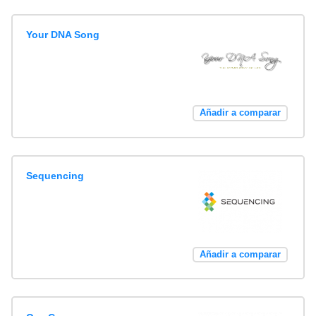
Your DNA Song
Añadir a comparar
Sequencing
Añadir a comparar