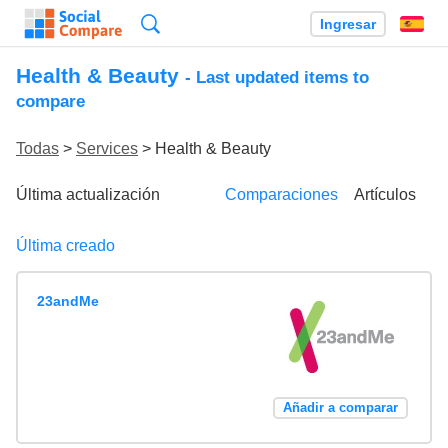
Búsqueda
Ingresar
Es
Health & Beauty
- Last updated items to
compare
Todas
>
Services
> Health & Beauty
Última actualización
Comparaciones
Artículos
Última creado
23andMe
Añadir a comparar