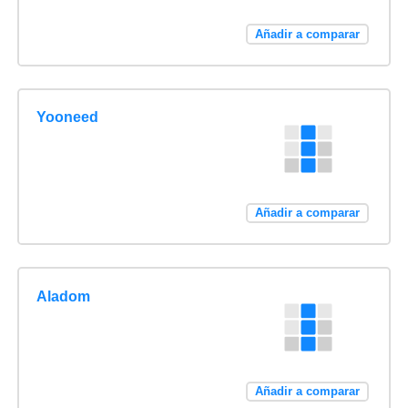
Añadir a comparar
Yooneed
Añadir a comparar
Aladom
Añadir a comparar