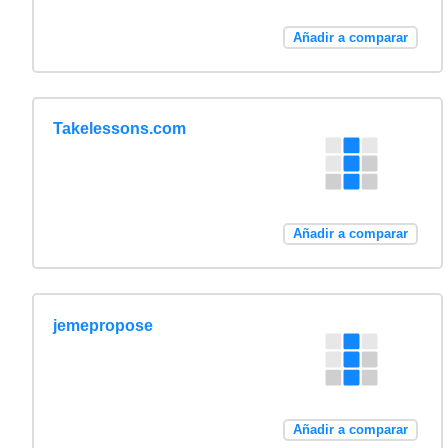
Añadir a comparar
Takelessons.com
Añadir a comparar
jemepropose
Añadir a comparar