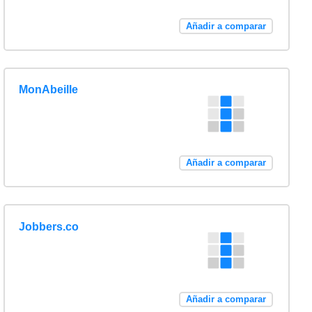
Añadir a comparar
MonAbeille
Añadir a comparar
Jobbers.co
Añadir a comparar