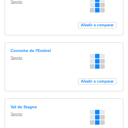
Sports
Añadir a comparar
Corniche de l'Estérel
Sports
Añadir a comparar
Val de Siagne
Sports