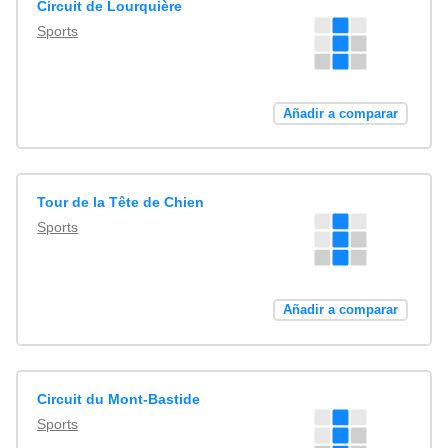
Circuit de Lourquière
Sports
Añadir a comparar
Tour de la Tête de Chien
Sports
Añadir a comparar
Circuit du Mont-Bastide
Sports