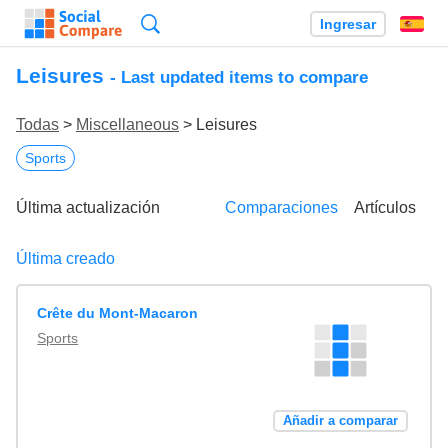
Búsqueda
Ingresar
Es
Leisures
- Last updated items to compare
Todas
>
Miscellaneous
> Leisures
Sports
Última actualización
Comparaciones
Artículos
Última creado
Crête du Mont-Macaron
Sports
Añadir a comparar