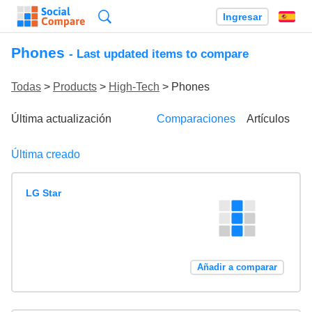
Búsqueda
Ingresar
Es
Phones
- Last updated items to compare
Todas
>
Products
>
High-Tech
> Phones
Última actualización
Comparaciones
Artículos
Última creado
LG Star
Añadir a comparar