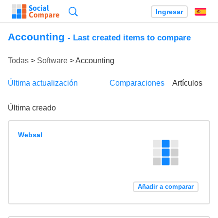
Búsqueda
Ingresar
Es
Accounting
- Last created items to compare
Todas
>
Software
> Accounting
Última actualización
Comparaciones
Artículos
Última creado
Websal
Añadir a comparar