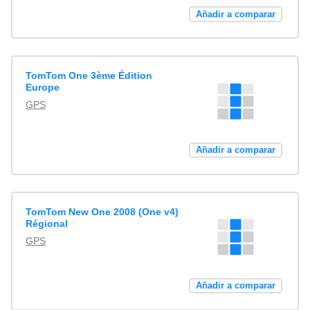
Añadir a comparar
TomTom One 3ème Édition
Europe
GPS
Añadir a comparar
TomTom New One 2008 (One v4)
Régional
GPS
Añadir a comparar