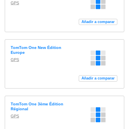
GPS
Añadir a comparar
TomTom One New Édition
Europe
GPS
Añadir a comparar
TomTom One 3ème Édition
Régional
GPS