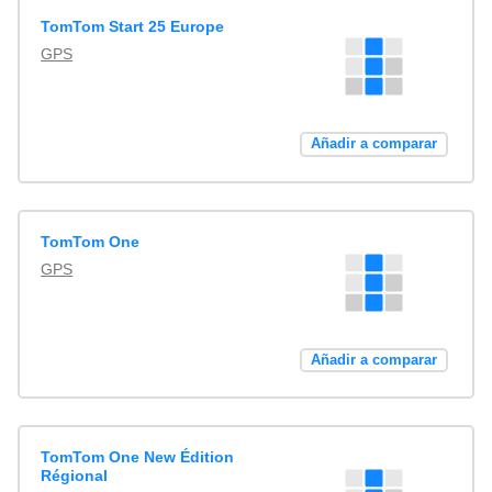
TomTom Start 25 Europe
GPS
Añadir a comparar
TomTom One
GPS
Añadir a comparar
TomTom One New Édition
Régional