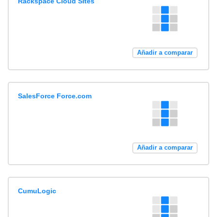
Rackspace Cloud Sites
Añadir a comparar
SalesForce Force.com
Añadir a comparar
CumuLogic