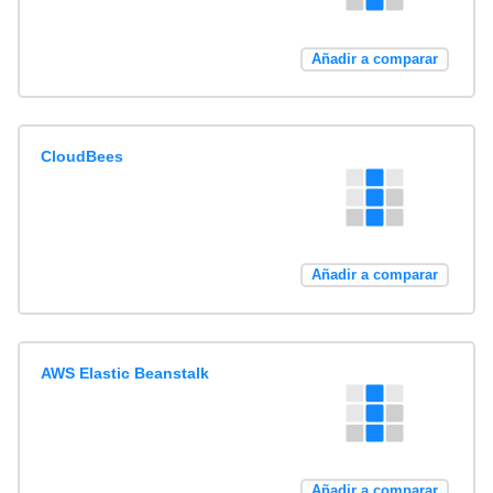
Añadir a comparar
CloudBees
Añadir a comparar
AWS Elastic Beanstalk
Añadir a comparar