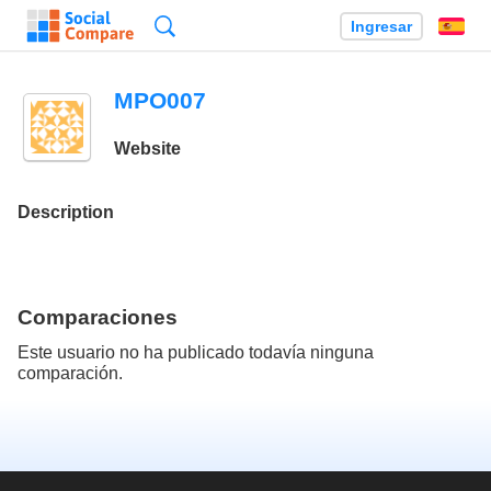
Búsqueda
Ingresar
Es
MPO007
Website
Description
Comparaciones
Este usuario no ha publicado todavía ninguna
comparación.