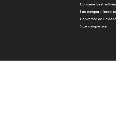
Compare best softwa
Las comparaciones ta
Conversor de unidad
Size comparison