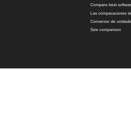
Compare best softwa
Las comparaciones ta
Conversor de unidad
Size comparison