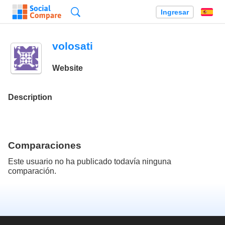
Búsqueda
Ingresar
Es
volosati
Website
Description
Comparaciones
Este usuario no ha publicado todavía ninguna
comparación.