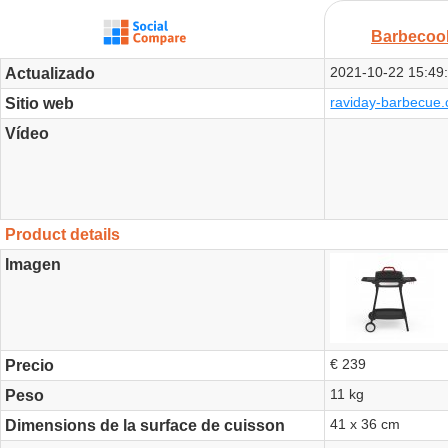
Barbecook
2021-10-22 15:49
Actualizado
raviday-barbecue.
Sitio web
Vídeo
Product details
Imagen
€ 239
Precio
11 kg
Peso
41 x 36 cm
Dimensions de la surface de cuisson