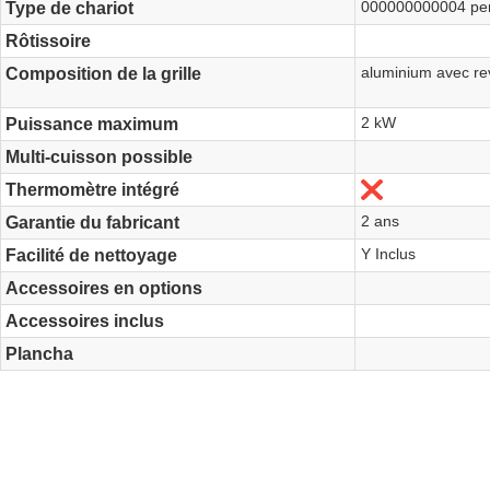
000000000004 pe
Type de chariot
Rôtissoire
aluminium avec re
Composition de la grille
2 kW
Puissance maximum
Multi-cuisson possible
No
Thermomètre intégré
2 ans
Garantie du fabricant
Y Inclus
Facilité de nettoyage
Accessoires en options
Accessoires inclus
Plancha