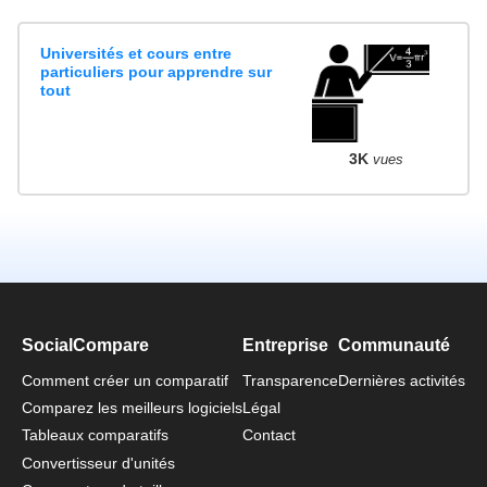
Universités et cours entre
particuliers pour apprendre sur
tout
3K
vues
SocialCompare
Entreprise
Communauté
Comment créer un comparatif
Transparence
Dernières activités
Comparez les meilleurs logiciels
Légal
Tableaux comparatifs
Contact
Convertisseur d'unités