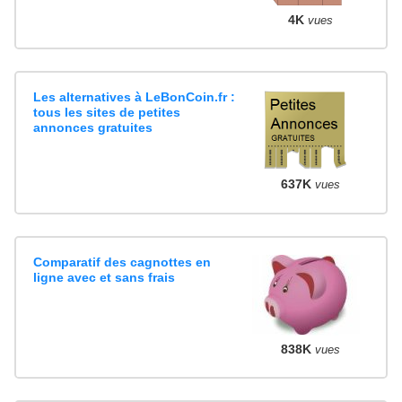
4K
vues
Les alternatives à LeBonCoin.fr :
tous les sites de petites
annonces gratuites
637K
vues
Comparatif des cagnottes en
ligne avec et sans frais
838K
vues