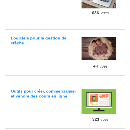
63K
vues
Logiciels pour la gestion de
crèche
4K
vues
Outils pour créer, commercialiser
et vendre des cours en ligne
323
vues