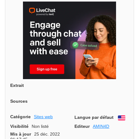
Extrait
Sources
Catégorie
Sites web
Langue par défaut
Engli
Visibilité
Non listé
Editeur
AMIN4D
Mis à jour
25 déc. 2022