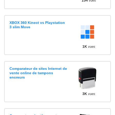
154
vues
XBOX 360 Kinect vs Playstation
3 slim Move
1K
vues
Comparateur de sites Internet de
vente online de tampons
encreurs
3K
vues