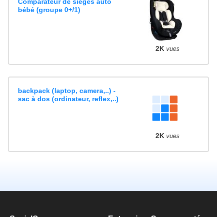
Comparateur de sièges auto
bébé (groupe 0+/1)
2K
vues
backpack (laptop, camera,..) -
sac à dos (ordinateur, reflex,..)
2K
vues