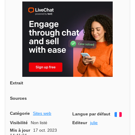
Extrait
Sources
Catégorie
Sites web
Langue par défaut
França
Visibilité
Non listé
Editeur
julie
Mis à jour
17 oct. 2023