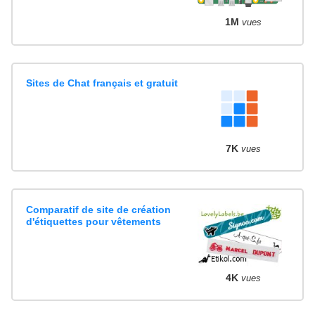
1M
vues
Sites de Chat français et gratuit
7K
vues
Comparatif de site de création
d'étiquettes pour vêtements
4K
vues