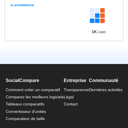
e-commerce
1K
vues
SocialCompare
Entreprise
Communauté
Comment créer un comparatif
Transparence
Dernières activités
Comparez les meilleurs logiciels
Légal
Tableaux comparatifs
Contact
Convertisseur d'unités
Comparateur de taille