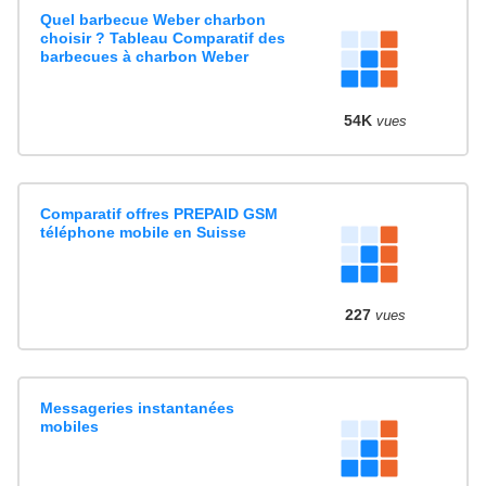
Quel barbecue Weber charbon
choisir ? Tableau Comparatif des
barbecues à charbon Weber
54K
vues
Comparatif offres PREPAID GSM
téléphone mobile en Suisse
227
vues
Messageries instantanées
mobiles