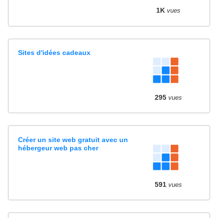
1K
vues
Sites d'idées cadeaux
295
vues
Créer un site web gratuit avec un
hébergeur web pas cher
591
vues