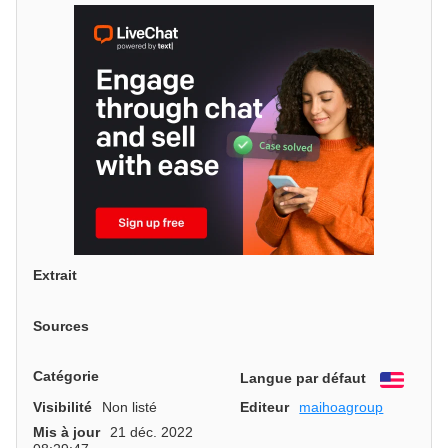
Extrait
Sources
Catégorie
Langue par défaut
Engli
Visibilité
Non listé
Editeur
maihoagroup
Mis à jour
21 déc. 2022