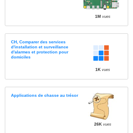
1M
vues
CH, Comparer des services
d'installation et surveillance
d'alarmes et protection pour
domiciles
1K
vues
Applications de chasse au trésor
26K
vues