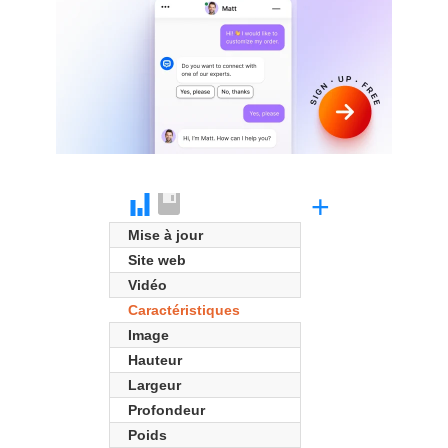
+
Mise à jour
Site web
Vidéo
Caractéristiques
Image
Hauteur
Largeur
Profondeur
Poids