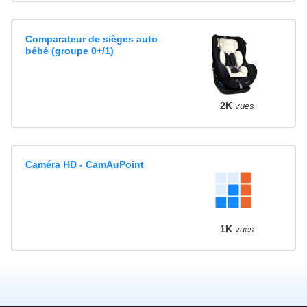
Comparateur de sièges auto
bébé (groupe 0+/1)
2K
vues
Caméra HD - CamAuPoint
1K
vues