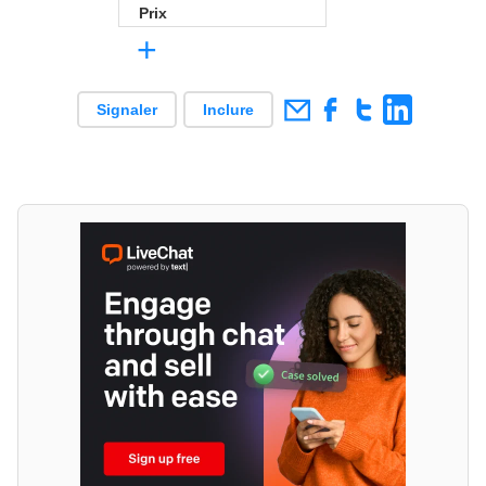
Prix
+
Signaler
Inclure